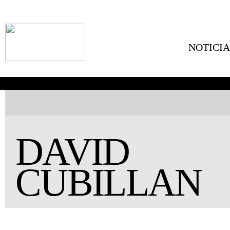
NOTICIA
DAVID
CUBILLAN
ALTURA:
1.81