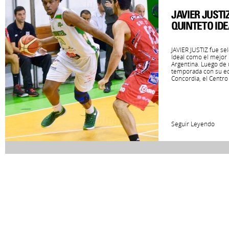
JAVIER JUSTIZ
QUINTETO IDE
JAVIER JUSTIZ fue se
Ideal como el mejor 
Argentina. Luego de
temporada con su eq
Concordia, el Centro .
Seguir Leyendo