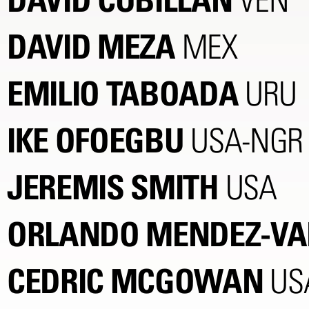
DAVID CUBILLAN
VEN
DAVID MEZA
MEX
EMILIO TABOADA
URU
IKE OFOEGBU
USA-NGR
JEREMIS SMITH
USA
ORLANDO MENDEZ-VA
CEDRIC MCGOWAN
US